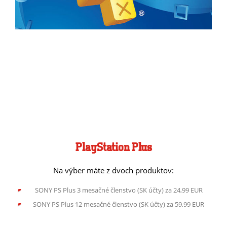
PlayStation Plus
Na výber máte z dvoch produktov:
SONY PS Plus 3 mesačné členstvo (SK účty) za 24,99 EUR
SONY PS Plus 12 mesačné členstvo (SK účty) za 59,99 EUR