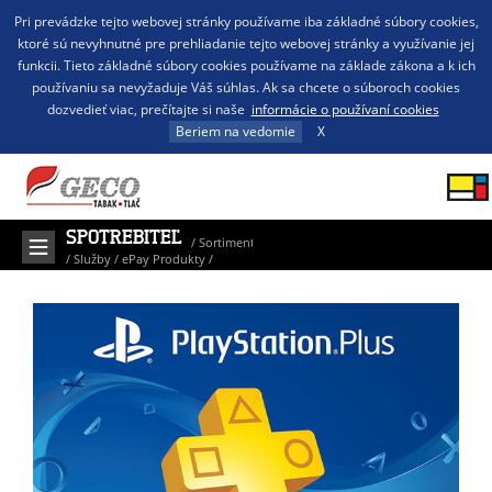
Pri prevádzke tejto webovej stránky používame iba základné súbory cookies,
ktoré sú nevyhnutné pre prehliadanie tejto webovej stránky a využívanie jej
funkcii. Tieto základné súbory cookies používame na základe zákona a k ich
používaniu sa nevyžaduje Váš súhlas. Ak sa chcete o súboroch cookies
dozvedieť viac, prečítajte si naše
informácie o používaní cookies
Beriem na vedomie
X
SPOTREBITEĽ
/
Sortiment
/
Služby
/
ePay Produkty
/
PlayStation Plus