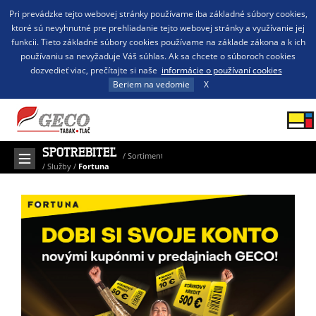
Pri prevádzke tejto webovej stránky používame iba základné súbory cookies,
ktoré sú nevyhnutné pre prehliadanie tejto webovej stránky a využívanie jej
funkcii. Tieto základné súbory cookies používame na základe zákona a k ich
používaniu sa nevyžaduje Váš súhlas. Ak sa chcete o súboroch cookies
dozvedieť viac, prečítajte si naše
informácie o používaní cookies
Beriem na vedomie
X
SPOTREBITEĽ
/
Sortiment
/
Služby
/
Fortuna