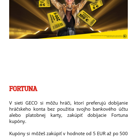
FORTUNA
V sieti GECO si môžu hráči, ktorí preferujú dobíjanie
hráčskeho konta bez použitia svojho bankového účtu
alebo platobnej karty, zakúpiť dobíjacie Fortuna
kupóny.
Kupóny si môžeš zakúpiť v hodnote od 5 EUR až po 500